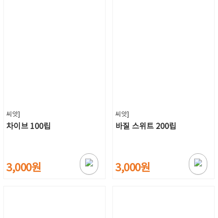
씨앗]
씨앗]
차이브 100립
바질 스위트 200립
3,000원
3,000원