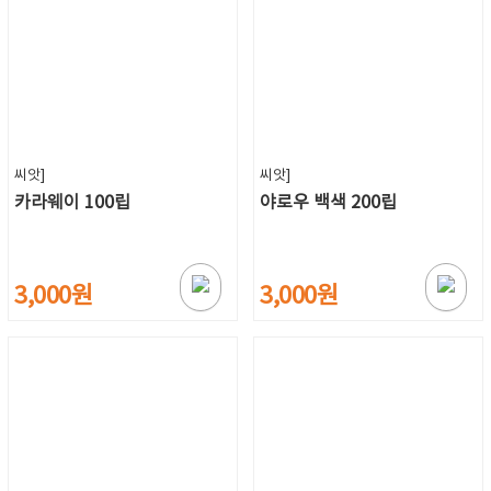
씨앗]
씨앗]
카라웨이 100립
야로우 백색 200립
3,000원
3,000원