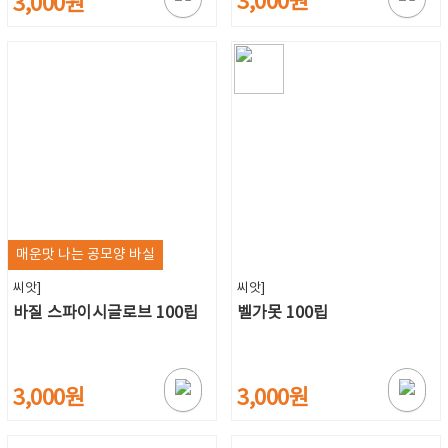
3,000원
3,000원
매운맛 나는 공모양 바실
씨앗]
씨앗]
바질 스파이시글로브 100립
벨가못 100립
3,000원
3,000원