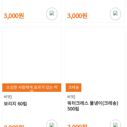
3,000원
3,000원
소심한 사람에게 효과가 있는 허
크레송
브
씨앗]
씨앗]
워터크레스 물냉이(크레송)
보리지 60립
500립