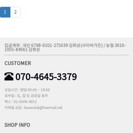
1
2
입금계좌 : 국민 6798-0101-275039 김회상(사이버가든) / 농협 3010-
1055-84561 김회상
CUSTOMER
070-4645-3379
상담시간 : 평일 09:00 ~ 18:00
휴무일 : 토, 일 및 공휴일 휴무
팩스 : 02-6008-4052
이메일 상담 : kwanduk@hanmail.net
SHOP INFO