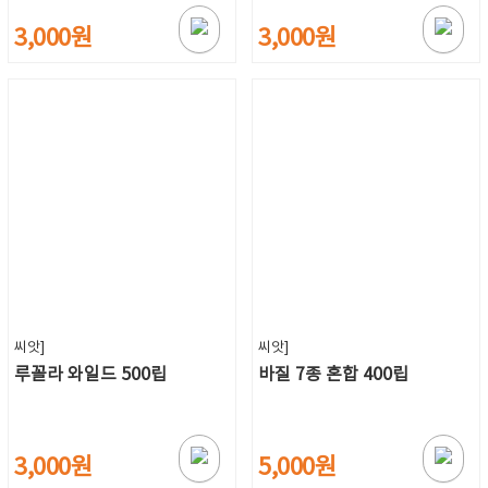
3,000원
3,000원
씨앗]
씨앗]
루꼴라 와일드 500립
바질 7종 혼합 400립
3,000원
5,000원