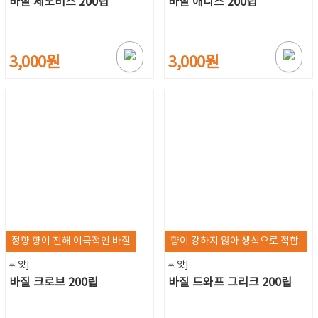
바질 제노비스 200립
바질 애니스 200립
3,000원
3,000원
정향 향이 진해 이국적인 바질
향이 강하지 않아 생식으로 적합.
씨앗]
씨앗]
바질 크로브 200립
바질 드와프 그리크 200립