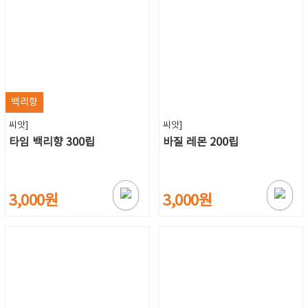
백리향
씨앗]
씨앗]
타임 백리향 300립
바질 레몬 200립
3,000원
3,000원