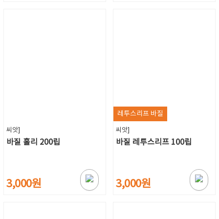
레투스리프 바질
씨앗]
씨앗]
바질 홀리 200립
바질 레투스리프 100립
3,000원
3,000원