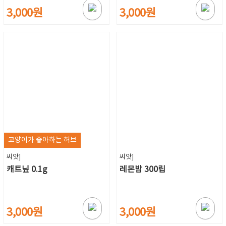
3,000원
3,000원
고양이가 좋아하는 허브
씨앗]
씨앗]
캐트닢 0.1g
레몬밤 300립
3,000원
3,000원